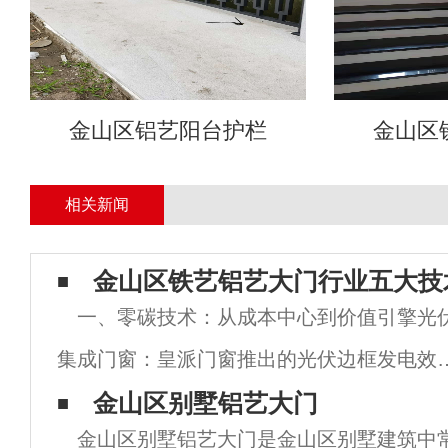
金山区铝艺阳台护栏
金山区
相关新闻
金山区铁艺铝艺大门行业五大技
一、零碳技术：从成本中心到价值引擎光
集成门窗：皇派门窗推出的光伏边框发电效
已达22%，结合真空玻璃（K值0.5W/㎡·K）
金山区别墅铝艺大门
金山区别墅铝艺大门是金山区别墅建筑中
95%再生铝材，成功降低建筑能耗65%，已