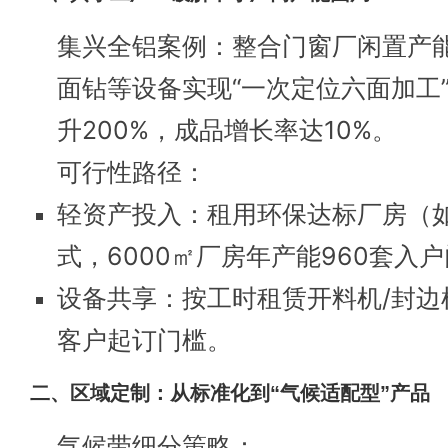
集兴全铝案例：整合门窗厂闲置产
面钻等设备实现“一次定位六面加工
升200%，成品增长率达10%。
可行性路径：
轻资产投入：租用环保达标厂房（
式，6000㎡厂房年产能960套入
设备共享：按工时租赁开料机/封边
客户起订门槛。
二、区域定制：从标准化到“气候适配型”产品
气候带细分策略：