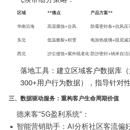
区域
**痛点
产品方案**
华南沿海
高湿腐蚀+台风
防霉密封条+抗风压
东北
低温脆裂+积雪
电加热玻璃+阻尼减
西北
沙尘侵蚀+紫外线老化
防沙密封+纳米自洁
落地工具：建立区域客户数据库（
300+用户行为数据），指导针对
三、数据驱动服务：重构客户生命周期价值
德来客“5G盈利系统”：
智能营销助手：AI分析社区客流偏