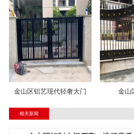
金山区铝艺现代轻奢大门
金山
相关新闻