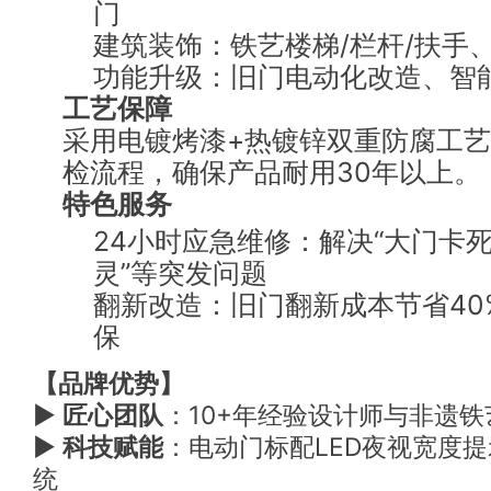
门
建筑装饰：铁艺楼梯/栏杆/扶手
功能升级：旧门电动化改造、智
工艺保障
采用电镀烤漆+热镀锌双重防腐工艺
检流程，确保产品耐用30年以上。
特色服务
24小时应急维修：解决“大门卡死
灵”等突发问题
翻新改造：旧门翻新成本节省40
保
【品牌优势】
▶
匠心团队
：10+年经验设计师与非遗
▶
科技赋能
：电动门标配LED夜视宽度
统