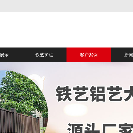
展示
铁艺护栏
客户案例
新