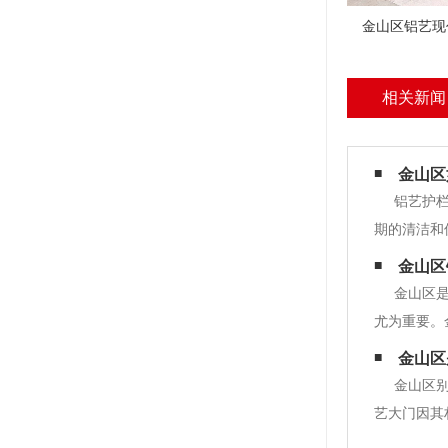
金山区铝艺现
相关新闻
金山区
铝艺护
期的清洁和
前，您需要
金山区
程中都是干
金山区
尤为重要。
有专业的设
金山区
进的生产设
金山区
艺大门因其
样，有的采