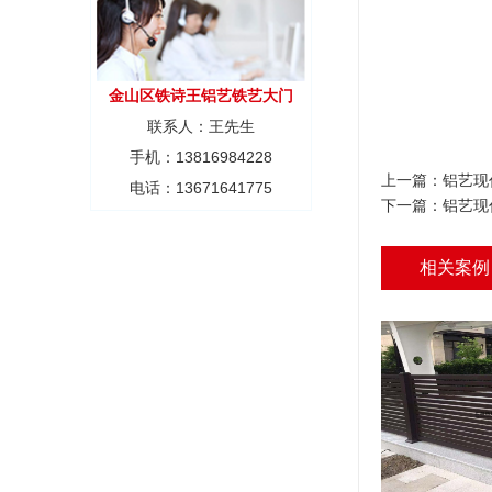
金山区铁诗王铝艺铁艺大门
联系人：王先生
手机：13816984228
上一篇：
铝艺现
电话：13671641775
下一篇：
铝艺现
相关案例