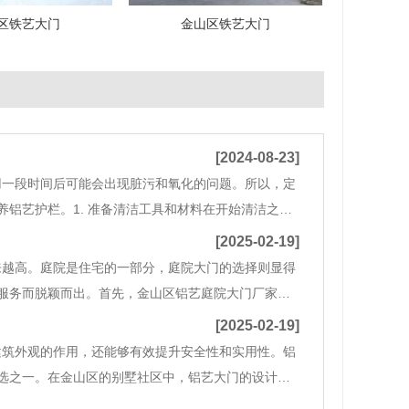
区铁艺大门
金山区铁艺大门
[2024-08-23]
用一段时间后可能会出现脏污和氧化的问题。所以，定
铝艺护栏。1. 准备清洁工具和材料在开始清洁之
水、毛巾和保护喷剂。确保这些工具和材料在清洁过
[2025-02-19]
来越高。庭院是住宅的一部分，庭院大门的选择则显得
服务而脱颖而出。首先，金山区铝艺庭院大门厂家拥
式风格，都能够满足顾客的要求。其次，厂家拥有先
[2025-02-19]
建筑外观的作用，还能够有效提升安全性和实用性。铝
选之一。在金山区的别墅社区中，铝艺大门的设计多
相得益彰，还起到了较好的安全防护作用。由于铝材