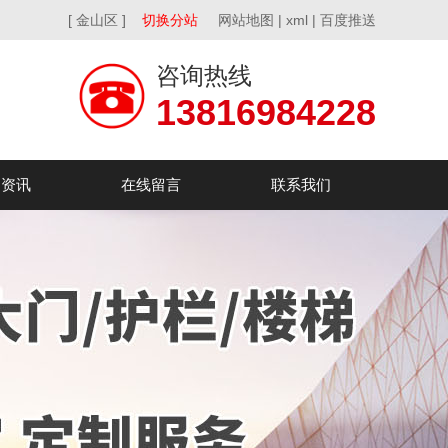
[ 金山区 ]
切换分站
网站地图
|
xml
|
百度推送
咨询热线
13816984228
闻资讯
在线留言
联系我们