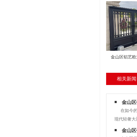
金山区铝艺欧
相关新闻
金山区
在如今
现代轻奢大
前，我们需
金山区
门洞的尺寸