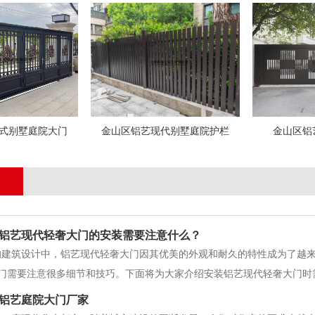
式别墅庭院大门
金山区铝艺现代别墅庭院护栏
金山区铝
铝艺现代轻奢大门的安装需要注意什么？
的建筑设计中，铝艺现代轻奢大门因其优美的外观和耐久的特性成为了越
门需要注意很多细节和技巧。下面将为大家介绍安装铝艺现代轻奢大门时
要准确测量门洞的尺寸。准确的尺寸测量是保证安装质量的关键步骤。可
铝艺庭院大门厂家
准确无误。在测量时务必考虑门框的厚