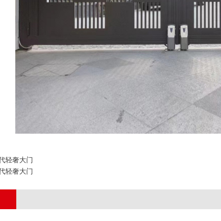
代轻奢大门
代轻奢大门