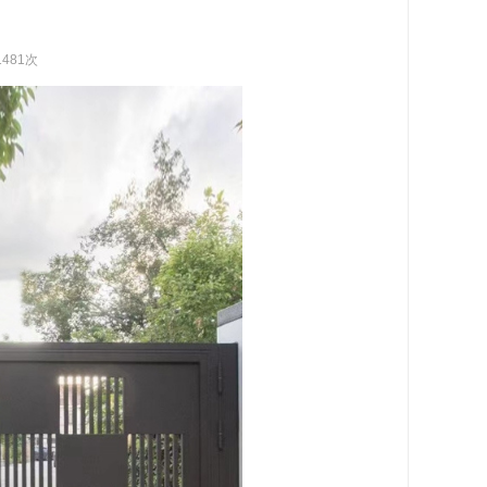
1481次