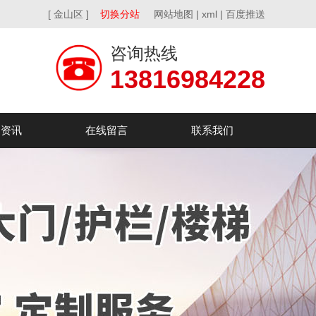
[ 金山区 ]
切换分站
网站地图
|
xml
|
百度推送
咨询热线
13816984228
闻资讯
在线留言
联系我们