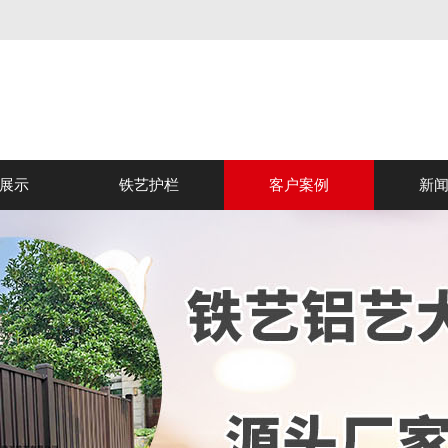
展示
铁艺护栏
客户案例
新