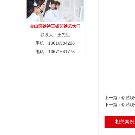
金山区铁诗王铝艺铁艺大门
联系人：王先生
手机：13816984228
电话：13671641775
上一篇：
铝艺现
下一篇：
铝艺现
相关案例